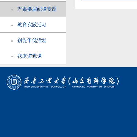
严肃换届纪律专题
教育实践活动
创先争优活动
我来讲党课