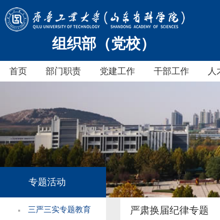
组织部（党校）
首页
部门职责
党建工作
干部工作
人
专题活动
严肃换届纪律专题
三严三实专题教育