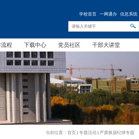
学校首页
一网通办
信息系统
作流程
下载中心
党员社区
干部大讲堂
当前位置：
首页
专题活动
严肃换届纪律专题