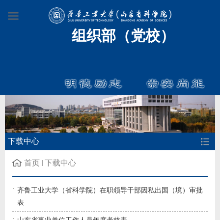
组织部（党校）
下载中心
首页
下载中心
齐鲁工业大学（省科学院）在职领导干部因私出国（境）审批
表