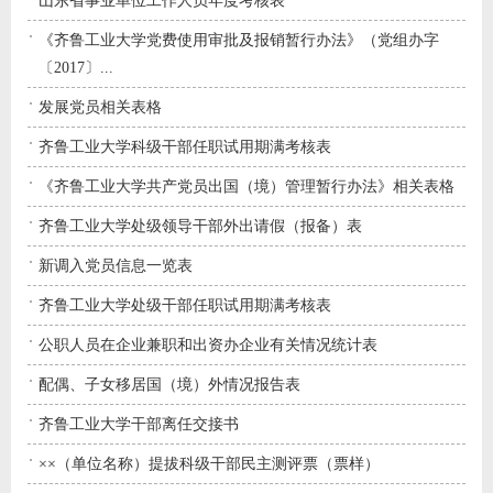
山东省事业单位工作人员年度考核表
《齐鲁工业大学党费使用审批及报销暂行办法》（党组办字
〔2017〕...
发展党员相关表格
齐鲁工业大学科级干部任职试用期满考核表
《齐鲁工业大学共产党员出国（境）管理暂行办法》相关表格
齐鲁工业大学处级领导干部外出请假（报备）表
新调入党员信息一览表
齐鲁工业大学处级干部任职试用期满考核表
公职人员在企业兼职和出资办企业有关情况统计表
配偶、子女移居国（境）外情况报告表
齐鲁工业大学干部离任交接书
××（单位名称）提拔科级干部民主测评票（票样）