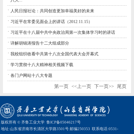
八大...
人民日报社论：共同创造更加幸福美好的未来
习近平在常委见面会上的讲话（2012.11.15）
习近平在十八届中共中央政治局第一次集体学习时的讲话
详解胡锦涛报告十二大组成部分
我校组织收看中共第十八次全国代表大会开幕式
学习贯彻十八大精神相关视频下载
各门户网站十八大专题
第一页
<<上一页
下一页>>
尾页
版权所有 © 齐鲁工业大学
鲁ICP备05046217号
地址:山东省济南市长清区大学路3501号 邮编250353 联系电话:0531-