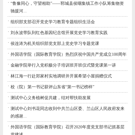
“鲁豫同心，守望相助”——郓城县侯咽集镇工作小队筹集物资
驰援河...
组织部支部召开党史学习教育专题组织生活会
刘永波带队到红色基因纪念馆开展党史学习教育实践
侯连涛为机关组织部党支部上党史学习专题党课
外国语学院（国际教育学院）热烈庆祝中国共产党成立100周年
金融学院举行入党积极分子培训班开班仪式暨党课第一讲
林江海一行赴郑家村实地调研并开展希望小屋捐赠仪式
校（院）第一书记获评山东省“第一书记榜样”
测试中心义务植树促共建，结对帮扶助发展
测试中心刘书花同志收到中共兰山区委、兰山区人民政府发来
的感谢...
外国语学院（国际教育学院）召开2020年度党支部书记抓基层
党建述...