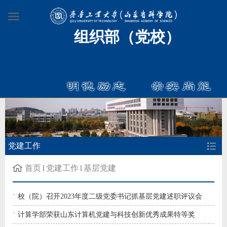
组织部（党校）
党建工作
首页
党建工作
基层党建
校（院）召开2023年度二级党委书记抓基层党建述职评议会
计算学部荣获山东计算机党建与科技创新优秀成果特等奖