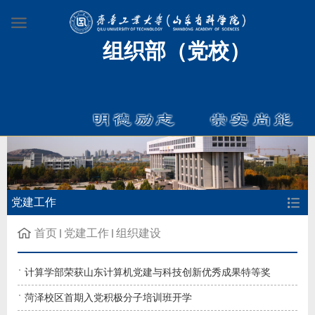
组织部（党校）
党建工作
首页
党建工作
组织建设
计算学部荣获山东计算机党建与科技创新优秀成果特等奖
菏泽校区首期入党积极分子培训班开学