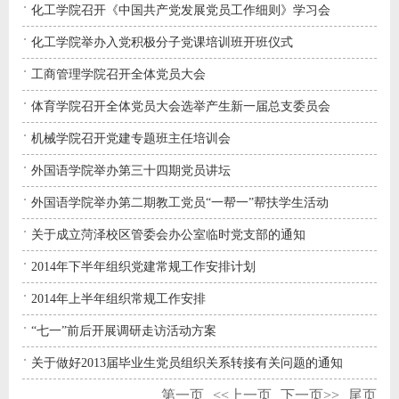
化工学院召开《中国共产党发展党员工作细则》学习会
化工学院举办入党积极分子党课培训班开班仪式
工商管理学院召开全体党员大会
体育学院召开全体党员大会选举产生新一届总支委员会
机械学院召开党建专题班主任培训会
外国语学院举办第三十四期党员讲坛
外国语学院举办第二期教工党员“一帮一”帮扶学生活动
关于成立菏泽校区管委会办公室临时党支部的通知
2014年下半年组织党建常规工作安排计划
2014年上半年组织常规工作安排
“七一”前后开展调研走访活动方案
关于做好2013届毕业生党员组织关系转接有关问题的通知
第一页
<<上一页
下一页>>
尾页