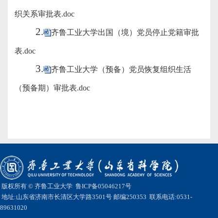
织关系审批表.doc
2.
齐鲁工业大学出国（境）党员停止党籍审批
表.doc
3.
齐鲁工业大学（预备）党员恢复组织生活
（预备期）审批表.doc
版权所有 © 齐鲁工业大学
鲁ICP备05046217号
地址:山东省济南市长清区大学路3501号 邮编250353 联系电话:0531-
89631020