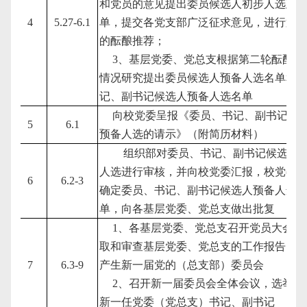
和党员的意见提出委员候选人初步人选建
4
5.27-6.1
单，提交各党支部广泛征求意见，进行第
的酝酿推荐；
3
、基层党委、党总支根据第二轮酝酿推
情况研究提出委员候选人预备人选名单和
记、副书记候选人预备人选名单
向校党委呈报《委员、书记、副书记候
5
6.1
预备人选的请示》（附简历材料）
组织部对委员、书记、副书记候选人
人选进行审核，并向校党委汇报，校党委
6
6.2-3
确定委员、书记、副书记候选人预备人选
单，向各基层党委、党总支做出批复
1
、各基层党委、党总支召开党员大会，
取和审查基层党委、党总支的工作报告，
7
6.3-9
产生新一届党的（总支部）委员会
2
、召开新一届委员会全体会议，选举产
新一任党委（党总支）书记、副书记