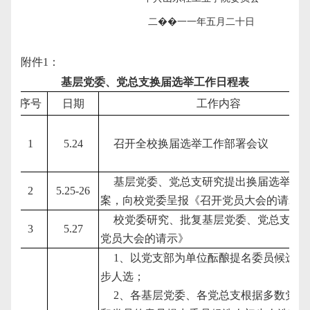
二��一一年五月二十日
附件
1
：
基层党委、党总支换届选举工作日程表
序号
日期
工作内容
1
5.24
召开全校换届选举工作部署会议
基层党委、党总支研究提出换届选举工
2
5.25-26
案，向校党委呈报《召开党员大会的请示
校党委研究、批复基层党委、党总支《
3
5.27
党员大会的请示》
1
、以党支部为单位酝酿提名委员候选人
步人选；
2
、各基层党委、各党总支根据多数党支