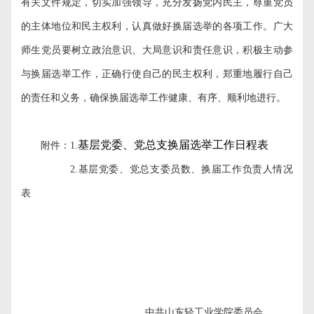
有关文件规定，切实加强领导，充分发扬党内民主，尊重党员
的主体地位和民主权利，认真做好换届选举的各项工作。广大
师生党员要树立政治意识、大局意识和责任意识，积极主动参
与换届选举工作，正确行使自己的民主权利，郑重地履行自己
的责任和义务，确保换届选举工作健康、有序、顺利地进行。
基层党委
、党总支换届选举工作日程表
附件：
1.
2.
基层党委、党总支委员数、换届工作负责人情况
表
中共山东轻工业学院委员会