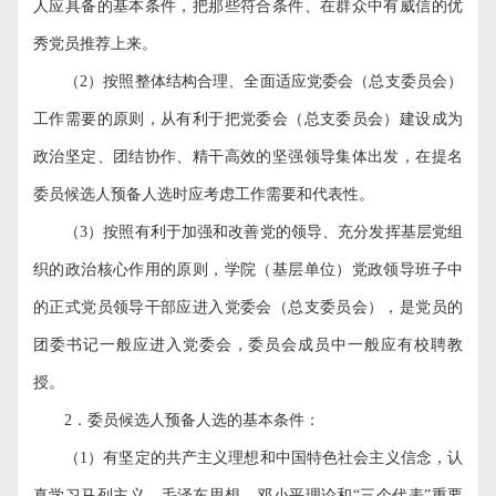
人应具备的基本条件，把那些符合条件、在群众中有威信的优
秀党员推荐上来。
（
2
）按照整体结构合理、全面适应党委会（总支委员会）
工作需要的原则，从有利于把党委会（总支委员会）建设成为
政治坚定、团结协作、精干高效的坚强领导集体出发，在提名
委员候选人预备人选时应考虑工作需要和代表性。
（
3
）按照有利于加强和改善党的领导、充分发挥基层党组
织的政治核心作用的原则，学院（基层单位）党政领导班子中
的正式党员领导干部应进入党委会（总支委员会），是党员的
团委书记一般应进入党委会，委员会成员中一般应有校聘教
授。
2
．委员候选人预备人选的基本条件：
（
1
）有坚定的共产主义理想和中国特色社会主义信念，认
真学习马列主义、毛泽东思想、邓小平理论和“三个代表”重要