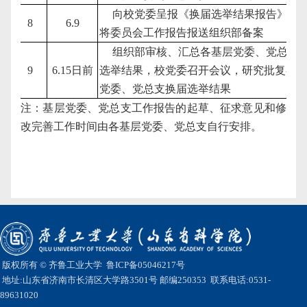
向校党委呈报《换届选举结果报告》，
8
6.9
将委员会工作报告报送组织部备案
组织部审核、汇总各基层党委、党总支
9
6.15
日前
选举结果，校党委召开会议，研究批复各
党委、党总支换届选举结果
注：基层党委、党总支工作报告的起草、征求意见和修
改完善工作时间由各基层党委、党总支自行安排。
版权所有 © 齐鲁工业大学
鲁ICP备05046217号
地址:山东省济南市长清区大学路3501号 邮编250353 联系电话:0531-
89631020