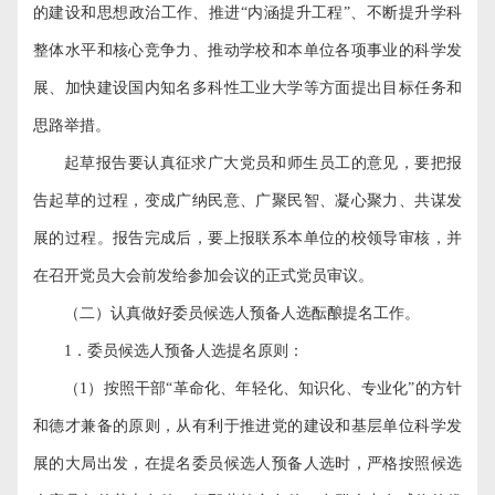
的建设和思想政治工作、推进“内涵提升工程”、不断提升学科
整体水平和核心竞争力、推动学校和本单位各项事业的科学发
展、加快建设国内知名多科性工业大学等方面提出目标任务和
思路举措。
起草报告要认真征求广大党员和师生员工的意见，要把报
告起草的过程，变成广纳民意、广聚民智、凝心聚力、共谋发
展的过程。报告完成后，要上报联系本单位的校领导审核，并
在召开党员大会前发给参加会议的正式党员审议。
（二）认真做好委员候选人预备人选酝酿提名工作。
1
．委员候选人预备人选提名原则：
（
1
）按照干部“革命化、年轻化、知识化、专业化”的方针
和德才兼备的原则，从有利于推进党的建设和基层单位科学发
展的大局出发，在提名委员候选人预备人选时，严格按照候选