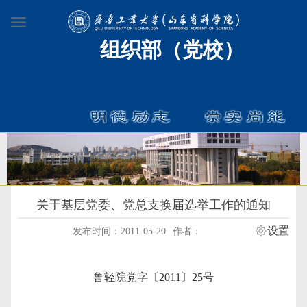
组织部（党校）
关于基层党委、党总支换届选举工作的通知
设置
发布时间：2011-05-20
作者：
鲁轻院党字〔
2011
〕
25
号