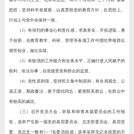
思想，坚持科学发展观，认真贯彻党的教育方针，在思想上、
行动上与党中央保持一致。
（
2
）有强烈的事业心和责任感，求真务实，开拓进取，勇
于创新，在教育教学、科研、管理等各项工作中团结带领群众
艰苦创业，做出实绩。
（
3
）有较强的工作能力和业务水平，正确行使人民赋予的
权利，依法办事，自觉接受党和群众的监督。
（
4
）党性原则强，坚持民主集中制原则，有全局观念，公
道正派，勤政廉洁，善于团结同志，紧密联系群众，在群众中
有较高的威信。
（三）召开党员大会，听取和审查本届委员会的工作报
告，选举产生新一届党的基层委员会、总支部委员会。基层党
委、党总支一般有
5
～
7
名委员组成；选举采用无记名投票的方